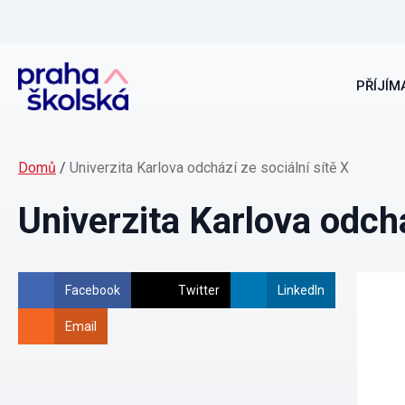
PŘÍJÍMA
Domů
/
Univerzita Karlova odchází ze sociální sítě X
Univerzita Karlova odchá
Facebook
Twitter
LinkedIn
Email