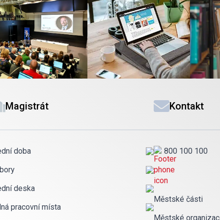
Magistrát
Kontakt
ední doba
800 100 100
bory
ední deska
Městské části
lná pracovní místa
Městské organiza