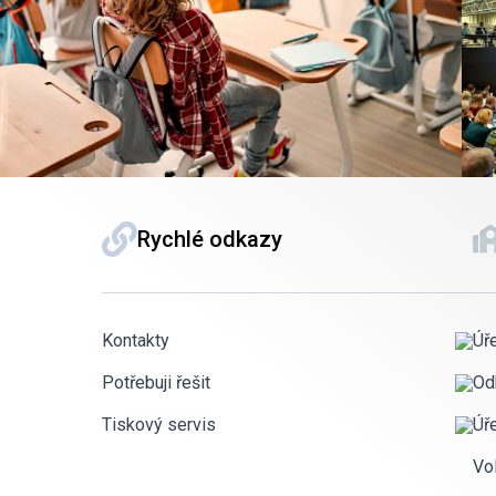
Rychlé odkazy
Kontakty
Úř
Potřebuji řešit
Od
Tiskový servis
Úř
Vo