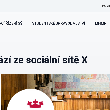
POVI
CÍ ŘÍZENÍ SŠ
STUDENTSKÉ SPRAVODAJSTVÍ
MHMP
zí ze sociální sítě X