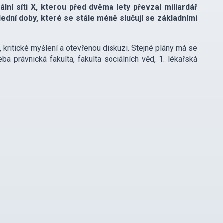
lní síti X, kterou před dvěma lety převzal miliardář
ední doby, které se stále méně slučují se základními
kritické myšlení a otevřenou diskuzi. Stejné plány má se
ba právnická fakulta, fakulta sociálních věd, 1. lékařská