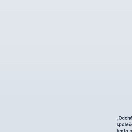
„Odchá
společe
tímto 