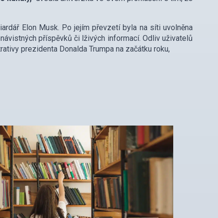
iliardář Elon Musk. Po jejím převzetí byla na síti uvolněna
návistných příspěvků či lživých informací. Odliv uživatelů
rativy prezidenta Donalda Trumpa na začátku roku,