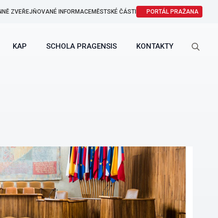
NNĚ ZVEŘEJŇOVANÉ INFORMACE
MĚSTSKÉ ČÁSTI
PORTÁL PRAŽANA
KAP
SCHOLA PRAGENSIS
KONTAKTY
Search
for: