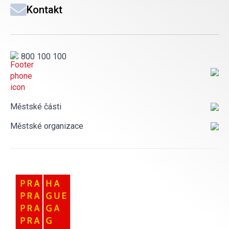
Kontakt
800 100 100
Městské části
Městské organizace