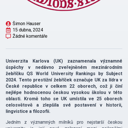
Šimon Hauser
15 dubna, 2024
Žádné komentáře
Univerzita Karlova (UK) zaznamenala významné
úspěchy v nedávno zveřejněném mezinárodním
žebříčku QS World University Rankings by Subject
2024. Tento prestižní žebříček označuje UK za lídra v
České republice v celkem 22 oborech, což ji činí
nejlépe hodnocenou českou vysokou školou v této
oblasti. Kromě toho se UK umístila ve 25 oborech
celosvětově a zlepšila své postavení v historii,
lingvistice a filozofii.
Jedním z významných milníků pro nejstarší českou