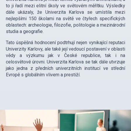
to ji řadí mezi elitní školy ve světovém měřítku. Výsledky
dále ukázaly, že Univerzita Karlova se umístila mezi
nejlepšími 150 školami na světě ve čtyřech specifických
oblastech: archeologie, filozofie, politologie a mezinárodní
studia a geografie.
Tato úspěšná hodnocení podtrhují nejen vynikající reputaci
Univerzity Karlovy, ale také její vedoucí postavení v oblasti
vědy a výzkumu jak v České republice, tak i na
celosvětové úrovni. Univerzita Karlova se tak dále utvrzuje
jako jedna z předních univerzitních institucí ve střední
Evropě s globálním vlivem a prestiží.