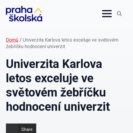
Search
for:
Domů
/
Univerzita Karlova letos exceluje ve světovém
žebříčku hodnocení univerzit
Univerzita Karlova
letos exceluje ve
světovém žebříčku
hodnocení univerzit
Share