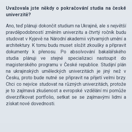
Uvažovala jste někdy o pokračování studia na české
univerzitě?
Ano, teď plánuji dokončit studium na Ukrajině, ale s největší
pravděpodobností změním univerzitu a čtvrtý ročník budu
studovat v Kyjevě na Národní akademii výtvarných umění a
architektury. K tomu budu muset složit zkoušky a připravit
dokumenty k přenosu. Po absolvování bakalářského
studia plánuji ve stejné specializaci nastoupit do
magisterského programu v České republice. Studijní plán
na ukrajinských uměleckých univerzitách je jiný než v
Česku, proto bude nutné se připravit na přijetí velmi brzy.
Chci co nejvíce studovat na různých univerzitách, protože
je to zajímavá zkušenost a evropské vzdělání mi pomůže
diverzifikovat portfolio, setkat se se zajímavými lidmi a
získat nové dovednosti.