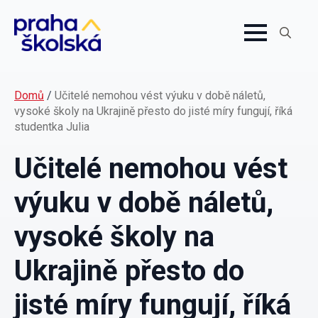
Search
for:
Domů
/
Učitelé nemohou vést výuku v době náletů,
vysoké školy na Ukrajině přesto do jisté míry fungují, říká
studentka Julia
Učitelé nemohou vést
výuku v době náletů,
vysoké školy na
Ukrajině přesto do
jisté míry fungují, říká