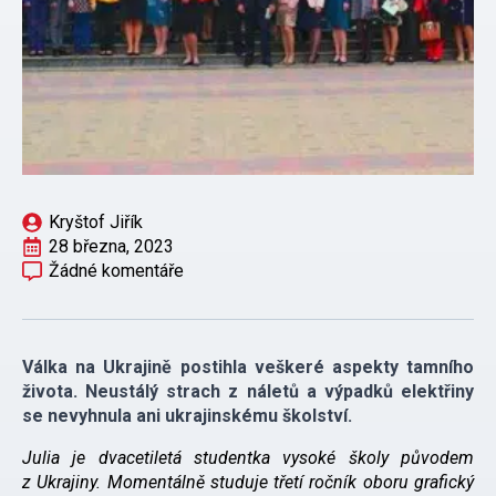
Kryštof Jiřík
28 března, 2023
Žádné komentáře
Válka na Ukrajině postihla veškeré aspekty tamního
života. Neustálý strach z náletů a výpadků elektřiny
se nevyhnula ani ukrajinskému školství.
Julia je dvacetiletá studentka vysoké školy původem
z Ukrajiny. Momentálně studuje třetí ročník oboru grafický