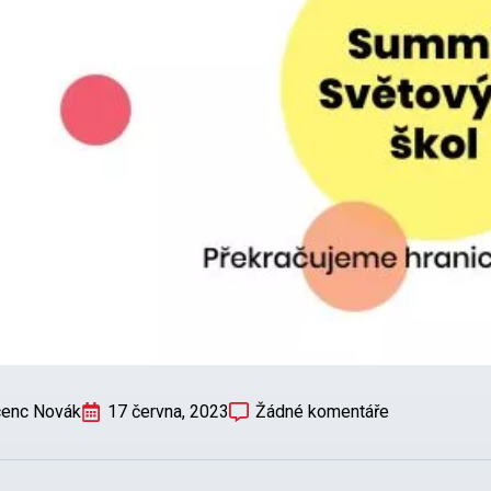
cenc Novák
17 června, 2023
Žádné komentáře