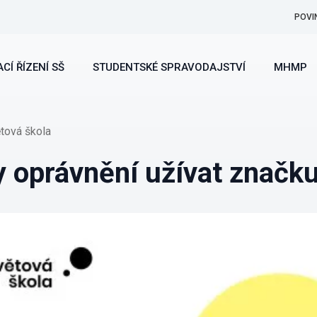
POVI
CÍ ŘÍZENÍ SŠ
STUDENTSKÉ SPRAVODAJSTVÍ
MHMP
ětová škola
ly oprávnění užívat značk