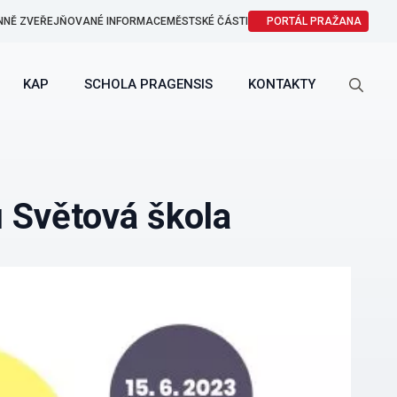
NNĚ ZVEŘEJŇOVANÉ INFORMACE
MĚSTSKÉ ČÁSTI
PORTÁL PRAŽANA
KAP
SCHOLA PRAGENSIS
KONTAKTY
Search
for:
u Světová škola