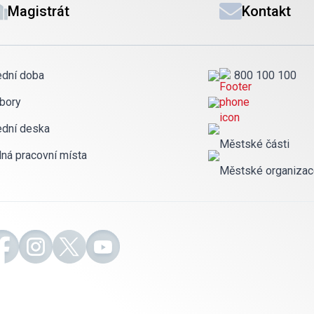
Magistrát
Kontakt
ední doba
800 100 100
bory
ední deska
Městské části
lná pracovní místa
Městské organiza