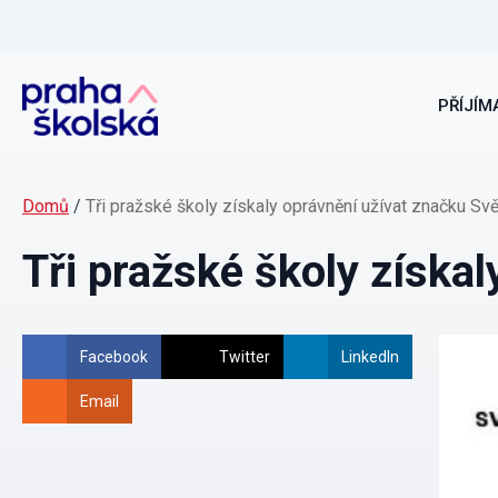
PŘÍJÍMA
Domů
/
Tři pražské školy získaly oprávnění užívat značku Sv
Tři pražské školy získa
Facebook
Twitter
LinkedIn
Email