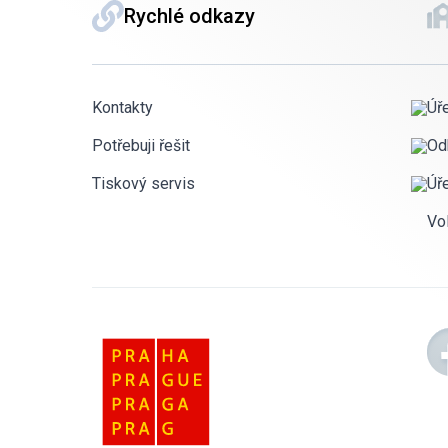
Rychlé odkazy
Kontakty
Úř
Potřebuji řešit
Od
Tiskový servis
Úř
Vo