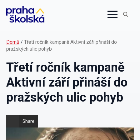
Search
for:
Domů
/
Třetí ročník kampaně Aktivní září přináší do
pražských ulic pohyb
Třetí ročník kampaně
Aktivní září přináší do
pražských ulic pohyb
Share