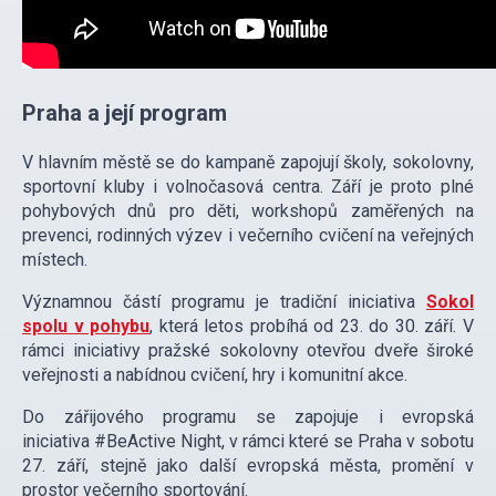
Praha a její program
V hlavním městě se do kampaně zapojují školy, sokolovny,
sportovní kluby i volnočasová centra. Září je proto plné
pohybových dnů pro děti, workshopů zaměřených na
prevenci, rodinných výzev i večerního cvičení na veřejných
místech.
Významnou částí programu je tradiční iniciativa
Sokol
spolu v pohybu
, která letos probíhá od 23. do 30. září. V
rámci iniciativy pražské sokolovny otevřou dveře široké
veřejnosti a nabídnou cvičení, hry i komunitní akce.
Do zářijového programu se zapojuje i evropská
iniciativa #BeActive Night, v rámci které se Praha v sobotu
27. září, stejně jako další evropská města, promění v
prostor večerního sportování.