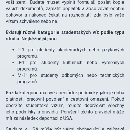
vaší zemi. Budete muset vyplnit formulář, poslat kopie
vašich dokumentů, zaplatit poplatek a absolvovat osobní
pohovor a nakonec čekat na rozhodnutí, zda bylo vaše
vízum schváleno nebo ne.
Existují různé kategorie studentských víz podle typu
studia. Nejběžnější jsou:
F-1: pro studenty akademických nebo jazykových
programů.
J-1: pro studenty kulturních nebo výměnných
programů.
M-1: pro studenty odborných nebo technických
programů.
Každá kategorie má své specifické podmínky, jako je doba
platnosti, pracovní povolení a cestovní omezení. Pokud
obdržíte studentské vízum, musíte dodržovat všechny
jeho podmínky a pravidla. Porušení těchto pravidel může
mít za následek deportaci z USA.
Studium v USA může být velmi obohacující a zajímavá