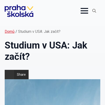
Search
for:
Domů
/
Studium v USA: Jak začít?
Studium v USA: Jak
začít?
Share