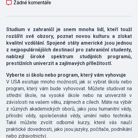
Žádné komentáře
Studium v zahraničí je snem mnoha lidí, kteří touží
rozšířit své obzory, poznat novou kulturu a získat
kvalitní vzdělání. Spojené státy americké jsou jednou
z nejpopulárnějších destinací pro zahraniční studenty,
nabízejí široké spektrum studijních programů,
prestižních univerzit a zajímavých příležitostí.
Vyberte si školu nebo program, který vám vyhovuje
V USA existuje mnoho možností, jak si vybrat školu nebo
program, který vám bude vyhovovat. Můžete studovat na
střední škole, na vysoké škole nebo na univerzitě v
závislosti na vašem věku, zájmech a cílech. Máte na výběr
z různých akademických oborů, jako jsou humanitní vědy,
přírodní vědy, společenské vědy, umění nebo technika.
Také můžete zvolit odborné kurzy, které vás naučí
praktické dovednosti, jako jsou jazyky, počítače, podnikání
nebo zdravotnictví.