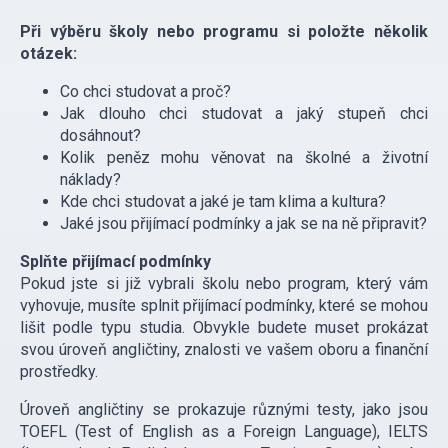
Při výběru školy nebo programu si položte několik
otázek:
Co chci studovat a proč?
Jak dlouho chci studovat a jaký stupeň chci
dosáhnout?
Kolik peněz mohu věnovat na školné a životní
náklady?
Kde chci studovat a jaké je tam klima a kultura?
Jaké jsou přijímací podmínky a jak se na ně připravit?
Splňte přijímací podmínky
Pokud jste si již vybrali školu nebo program, který vám
vyhovuje, musíte splnit přijímací podmínky, které se mohou
lišit podle typu studia. Obvykle budete muset prokázat
svou úroveň angličtiny, znalosti ve vašem oboru a finanční
prostředky.
Úroveň angličtiny se prokazuje různými testy, jako jsou
TOEFL (Test of English as a Foreign Language), IELTS