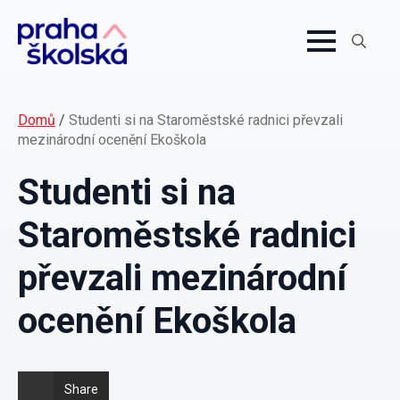
Search
for:
Domů
/
Studenti si na Staroměstské radnici převzali
mezinárodní ocenění Ekoškola
Studenti si na
Staroměstské radnici
převzali mezinárodní
ocenění Ekoškola
Share