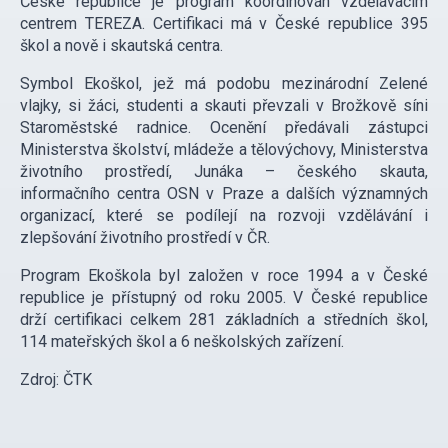
České republice je program koordinován vzdělávacím
centrem TEREZA. Certifikaci má v České republice 395
škol a nově i skautská centra.
Symbol Ekoškol, jež má podobu mezinárodní Zelené
vlajky, si žáci, studenti a skauti převzali v Brožkově síni
Staroměstské radnice. Ocenění předávali zástupci
Ministerstva školství, mládeže a tělovýchovy, Ministerstva
životního prostředí, Junáka – českého skauta,
informačního centra OSN v Praze a dalších významných
organizací, které se podílejí na rozvoji vzdělávání i
zlepšování životního prostředí v ČR.
Program Ekoškola byl založen v roce 1994 a v České
republice je přístupný od roku 2005. V České republice
drží certifikaci celkem 281 základních a středních škol,
114 mateřských škol a 6 neškolských zařízení.
Zdroj: ČTK