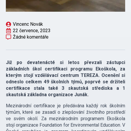
Vincenc Novák
22 července, 2023
Žádné komentáře
Již po devatenácté si letos převzali zástupci
základních škol certifikaci programu Ekoškola, za
kterým stojí vzdělávací centrum TEREZA. Ocenění si
odneslo celkem 49 školních týmů, poprvé se držiteli
certifikace stala také 3 skautská střediska a 1
skautská základna organizace Junák.
Mezinárodní certifikace je předávána každý rok školním
týmům, které se zasadí o zlepšování životního prostředí
ve svém okolí. Za mezinárodním programem Ekoškola
stojí organizace Foundation for Environmental Education. V