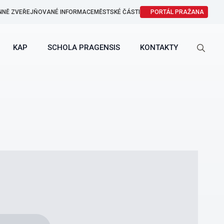
NNĚ ZVEŘEJŇOVANÉ INFORMACE
MĚSTSKÉ ČÁSTI
PORTÁL PRAŽANA
KAP
SCHOLA PRAGENSIS
KONTAKTY
Search
for: