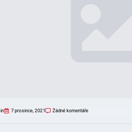
in
7 prosince, 2021
Žádné komentáře