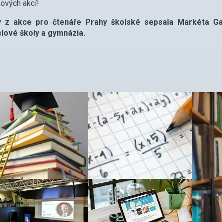
kových akcí!
y z akce pro čtenáře Prahy školské sepsala Markéta Ga
lové školy a gymnázia.