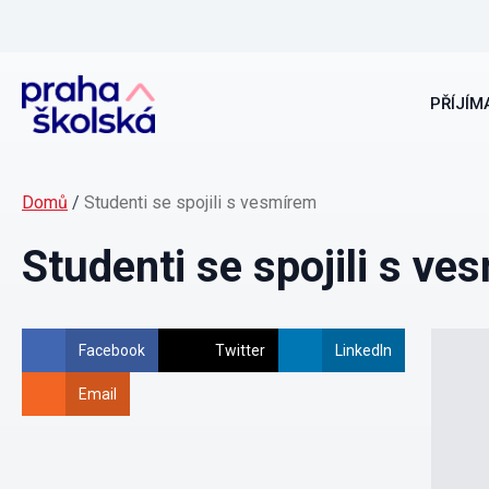
PŘÍJÍMA
Domů
/
Studenti se spojili s vesmírem
Studenti se spojili s ve
Facebook
Twitter
LinkedIn
Email