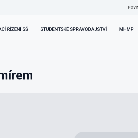
POVI
CÍ ŘÍZENÍ SŠ
STUDENTSKÉ SPRAVODAJSTVÍ
MHMP
smírem