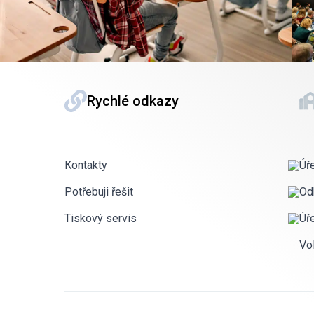
Rychlé odkazy
Kontakty
Úř
Potřebuji řešit
Od
Tiskový servis
Úř
Vo