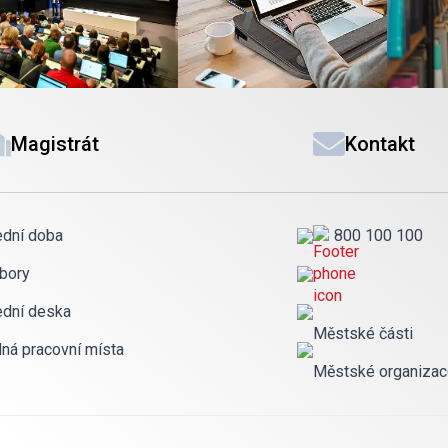
Magistrát
Kontakt
ední doba
800 100 100
bory
ední deska
Městské části
lná pracovní místa
Městské organiza