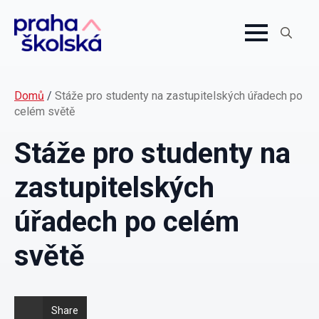
Search
for:
Domů
/
Stáže pro studenty na zastupitelských úřadech po
celém světě
Stáže pro studenty na
zastupitelských
úřadech po celém
světě
Share