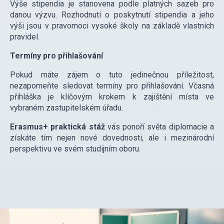
Výše stipendia je stanovena podle platných sazeb pro
danou výzvu. Rozhodnutí o poskytnutí stipendia a jeho
výši jsou v pravomoci vysoké školy na základě vlastních
pravidel.
Termíny pro přihlašování
Pokud máte zájem o tuto jedinečnou příležitost,
nezapomeňte sledovat termíny pro přihlašování. Včasná
přihláška je klíčovým krokem k zajištění místa ve
vybraném zastupitelském úřadu.
Erasmus+ praktická stáž
vás ponoří světa diplomacie a
získáte tím nejen nové dovednosti, ale i mezinárodní
perspektivu ve svém studijním oboru.