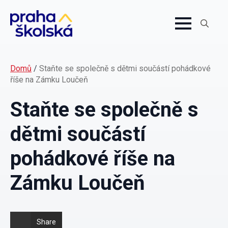
Search
for:
Domů
/
Staňte se společně s dětmi součástí pohádkové
říše na Zámku Loučeň
Staňte se společně s
dětmi součástí
pohádkové říše na
Zámku Loučeň
Share