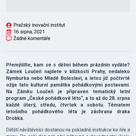
Pražský inovační institut
16 srpna, 2021
Žádné komentáře
Přemýšlíte, kam se s dětmi během prázdnin vydáte?
Zámek Loučeň najdete v blízkosti Prahy, nedaleko
Nymburka nebo Mladé Boleslavi, a letos již počtvrté
ožije tato kulturní památka pohádkovými postavami.
Na Zámku Loučeň je připraven tematický letní
program „České pohádkové léto“, a to až do 28. srpna
každé úterý, středu, čtvrtek a sobotu. Tématem
letošního pohádkového léta je záchrana draka
Drobka.
Dětští návštěvníci dostanou na pokladně instrukce ke hře a