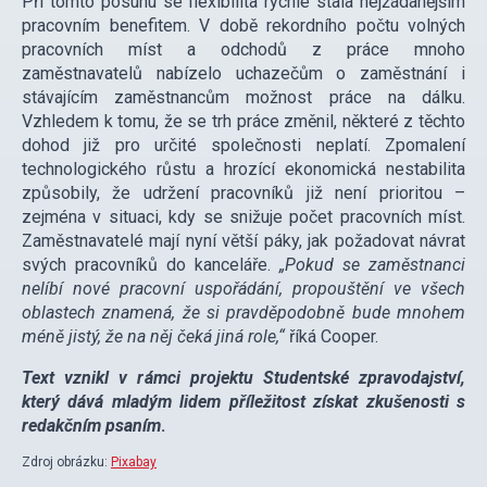
Při tomto posunu se flexibilita rychle stala nejžádanějším
pracovním benefitem. V době rekordního počtu volných
pracovních míst a odchodů z práce mnoho
zaměstnavatelů nabízelo uchazečům o zaměstnání i
stávajícím zaměstnancům možnost práce na dálku.
Vzhledem k tomu, že se trh práce změnil, některé z těchto
dohod již pro určité společnosti neplatí. Zpomalení
technologického růstu a hrozící ekonomická nestabilita
způsobily, že udržení pracovníků již není prioritou –
zejména v situaci, kdy se snižuje počet pracovních míst.
Zaměstnavatelé mají nyní větší páky, jak požadovat návrat
svých pracovníků do kanceláře.
„Pokud se zaměstnanci
nelíbí nové pracovní uspořádání, propouštění ve všech
oblastech znamená, že si pravděpodobně bude mnohem
méně jistý, že na něj čeká jiná role,“
říká Cooper.
Text vznikl v rámci projektu Studentské zpravodajství,
který dává mladým lidem příležitost získat zkušenosti s
redakčním psaním
.
Zdroj obrázku:
Pixabay