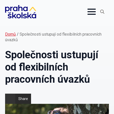
Search
for:
Domů
/
Společnosti ustupují od flexibilních pracovních
úvazků
Společnosti ustupují
od flexibilních
pracovních úvazků
Share