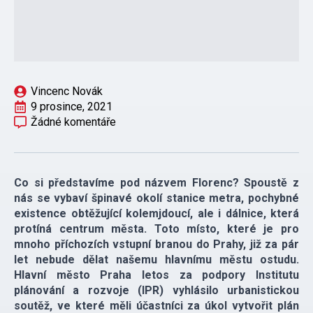
Vincenc Novák
9 prosince, 2021
Žádné komentáře
Co si představíme pod názvem Florenc? Spoustě z
nás se vybaví špinavé okolí stanice metra, pochybné
existence obtěžující kolemjdoucí, ale i dálnice, která
protíná centrum města. Toto místo, které je pro
mnoho příchozích vstupní branou do Prahy, již za pár
let nebude dělat našemu hlavnímu městu ostudu.
Hlavní město Praha letos za podpory Institutu
plánování a rozvoje (IPR) vyhlásilo urbanistickou
soutěž, ve které měli účastníci za úkol vytvořit plán