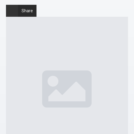
Share