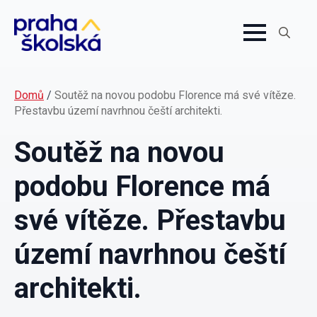
Search
for:
Domů
/
Soutěž na novou podobu Florence má své vítěze.
Přestavbu území navrhnou čeští architekti.
Soutěž na novou
podobu Florence má
své vítěze. Přestavbu
území navrhnou čeští
architekti.