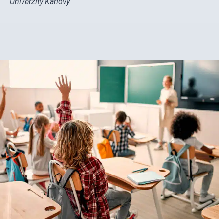
Univerzity Karlovy.