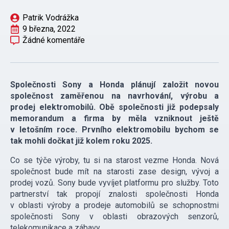
Patrik Vodrážka
9 března, 2022
Žádné komentáře
Společnosti Sony a Honda plánují založit novou
společnost zaměřenou na navrhování, výrobu a
prodej elektromobilů. Obě společnosti již podepsaly
memorandum a firma by měla vzniknout ještě
v letošním roce. Prvního elektromobilu bychom se
tak mohli dočkat již kolem roku 2025.
Co se týče výroby, tu si na starost vezme Honda. Nová
společnost bude mít na starosti zase design, vývoj a
prodej vozů. Sony bude vyvíjet platformu pro služby. Toto
partnerství tak propojí znalosti společnosti Honda
v oblasti výroby a prodeje automobilů se schopnostmi
společnosti Sony v oblasti obrazových senzorů,
telekomunikace a zábavy.