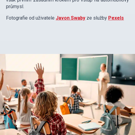
průmysl.
Fotografie od uživatele
Javon Swaby
ze služby
Pexels