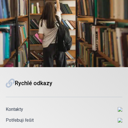
Rychlé odkazy
Kontakty
Potřebuji řešit