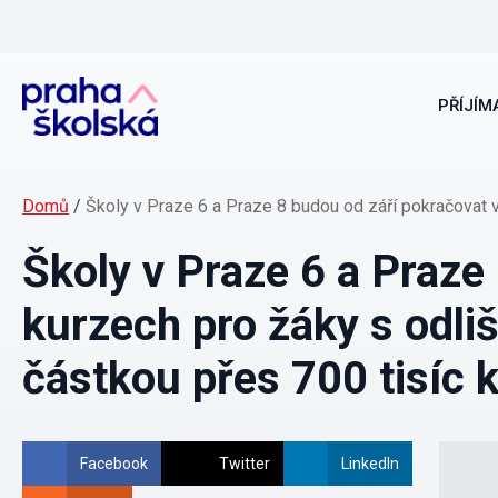
PŘÍJÍMA
Domů
/
Školy v Praze 6 a Praze 8 budou od září pokračovat 
Školy v Praze 6 a Praze
kurzech pro žáky s odl
částkou přes 700 tisíc 
Facebook
Twitter
LinkedIn