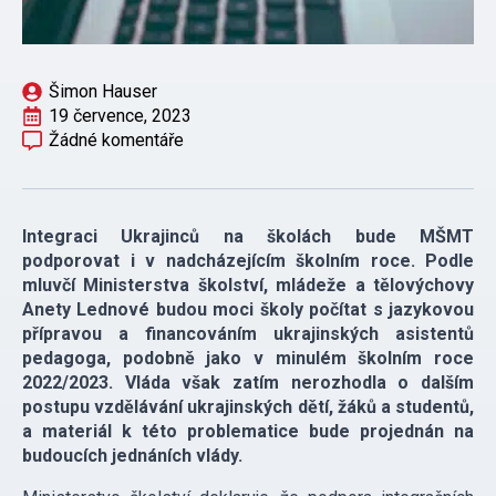
Šimon Hauser
19 července, 2023
Žádné komentáře
Integraci Ukrajinců na školách bude MŠMT
podporovat i v nadcházejícím školním roce. Podle
mluvčí Ministerstva školství, mládeže a tělovýchovy
Anety Lednové budou moci školy počítat s jazykovou
přípravou a financováním ukrajinských asistentů
pedagoga, podobně jako v minulém školním roce
2022/2023. Vláda však zatím nerozhodla o dalším
postupu vzdělávání ukrajinských dětí, žáků a studentů,
a materiál k této problematice bude projednán na
budoucích jednáních vlády.