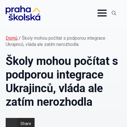
Search
for:
Domů
/
Školy mohou počítat s podporou integrace
Ukrajinců, vláda ale zatím nerozhodla
Školy mohou počítat s
podporou integrace
Ukrajinců, vláda ale
zatím nerozhodla
Share