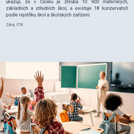
ukazují, že v Česku je zhruba 10 900 mateřských,
základních a středních škol, a existuje 18 konzervatoří
podle rejstříku škol a školských zařízení.
Zdroj: ČTK