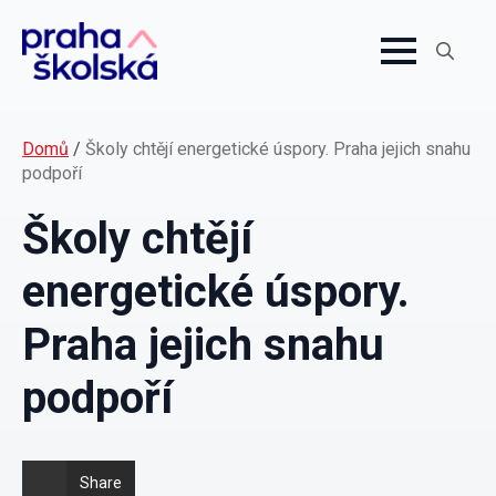
Search
for:
Domů
/
Školy chtějí energetické úspory. Praha jejich snahu
podpoří
Školy chtějí
energetické úspory.
Praha jejich snahu
podpoří
Share