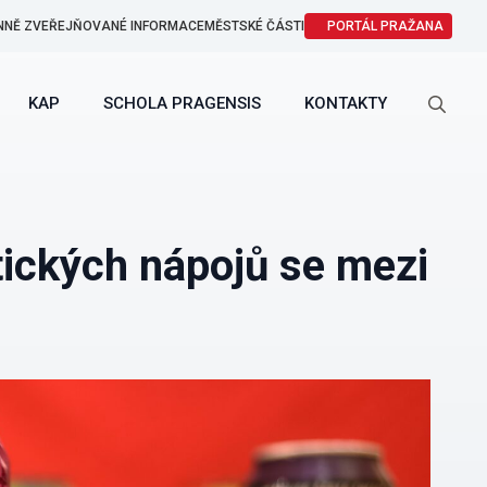
NNĚ ZVEŘEJŇOVANÉ INFORMACE
MĚSTSKÉ ČÁSTI
PORTÁL PRAŽANA
KAP
SCHOLA PRAGENSIS
KONTAKTY
Search
for:
tických nápojů se mezi