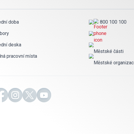
ední doba
800 100 100
bory
ední deska
Městské části
lná pracovní místa
Městské organiza