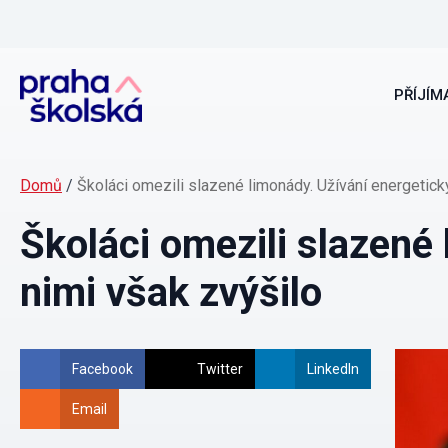
PŘÍJÍMA
Domů
/
Školáci omezili slazené limonády. Užívání energetick
Školáci omezili slazené
nimi však zvýšilo
Facebook
Twitter
LinkedIn
Email