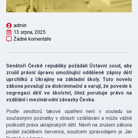
admin
13 srpna, 2025
Žádné komentáře
Senátoři České republiky požádali Ústavní soud, aby
zrušil právní úpravu umožňující oddělené zápisy dětí
uprchlíků z Ukrajiny na základní školy. Tuto novelu
zákona považují za diskriminační a varují, že povede k
segregaci dětí ve školství, čímž porušuje právo na
vzdělání i mezinárodní závazky Česka.
Podle senátorů takové opatření není v souladu se
současnými poznatky v oblasti vzdělávání a může vážně
poškodit práva ukrajinských dětí. Návrh na zrušení zákona
podali začátkem července, soudcem zpravodajem je Jan