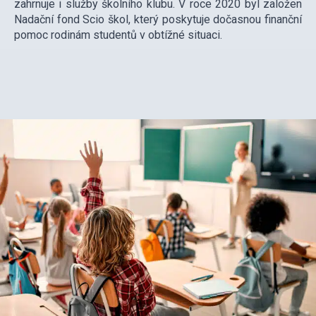
zahrnuje i služby školního klubu. V roce 2020 byl založen
Nadační fond Scio škol, který poskytuje dočasnou finanční
pomoc rodinám studentů v obtížné situaci.