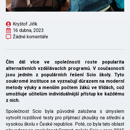
Kryštof Jiřík
16 dubna, 2023
Žádné komentáře
Čím dál více ve společnosti roste popularita
alternativních vzdělávacích programů. V současnosti
jsou jedním z populárních řešení Scio školy. Tyto
soukromé instituce se vyznačují důrazem na moderní
metody výuky a menším počtem žáků ve třídách, což
umožňuje učitelům individuálnější přístup ke každému
z nich.
Společnost Scio byla původně založena s úmyslem
vytvořit rozdílové testy pro přijímací zkoušky na střední a
vysokou školu v České republice. Poté, co byla tato oblast