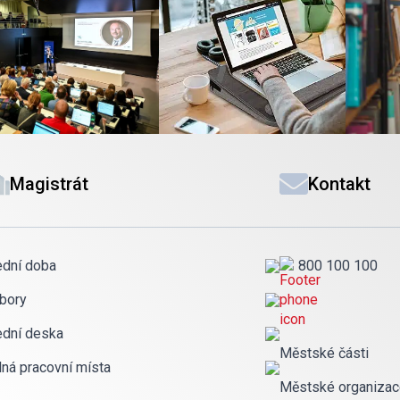
Magistrát
Kontakt
ední doba
800 100 100
bory
ední deska
Městské části
lná pracovní místa
Městské organiza