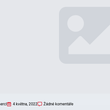
sercl
4 května, 2022
Žádné komentáře