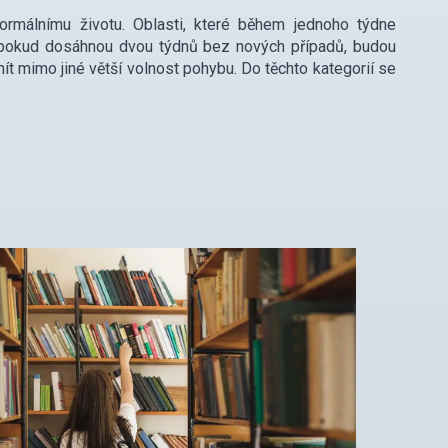
normálnímu životu. Oblasti, které během jednoho týdne
a pokud dosáhnou dvou týdnů bez nových případů, budou
ít mimo jiné větší volnost pohybu. Do těchto kategorií se