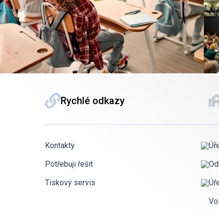
Rychlé odkazy
Kontakty
Úř
Potřebuji řešit
Od
Tiskový servis
Úř
Vo