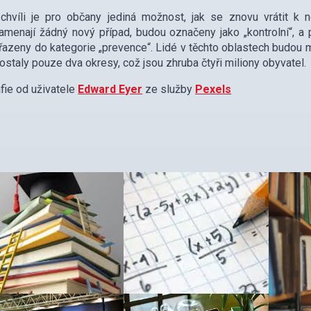
chvíli je pro občany jediná možnost, jak se znovu vrátit k 
menají žádný nový případ, budou označeny jako „kontrolní“, 
řazeny do kategorie „prevence“. Lidé v těchto oblastech budou m
ostaly pouze dva okresy, což jsou zhruba čtyři miliony obyvatel.
fie od uživatele
Edward Eyer
ze služby
Pexels