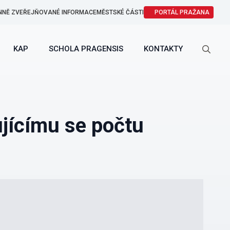
NNĚ ZVEŘEJŇOVANÉ INFORMACE
MĚSTSKÉ ČÁSTI
PORTÁL PRAŽANA
KAP
SCHOLA PRAGENSIS
KONTAKTY
Search
for:
ujícímu se počtu