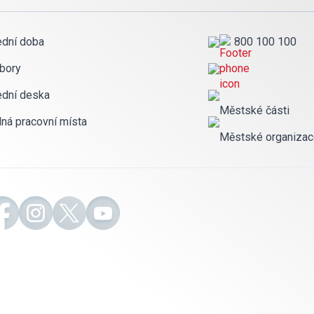
ední doba
800 100 100
bory
ední deska
Městské části
lná pracovní místa
Městské organiza