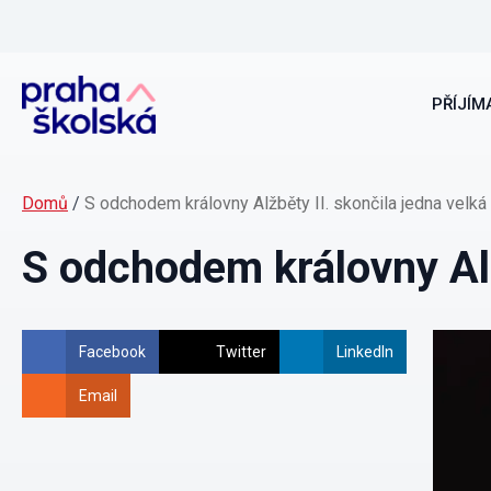
PŘÍJÍMA
Domů
/
S odchodem královny Alžběty II. skončila jedna velká
S odchodem královny Alž
Facebook
Twitter
LinkedIn
Email