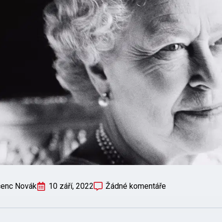
cenc Novák
10 září, 2022
Žádné komentáře