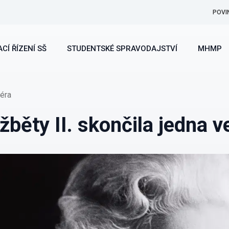
POVI
CÍ ŘÍZENÍ SŠ
STUDENTSKÉ SPRAVODAJSTVÍ
MHMP
 éra
běty II. skončila jedna v