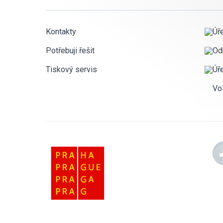
Kontakty
Úř
Potřebuji řešit
Od
Tiskový servis
Úř
Vo