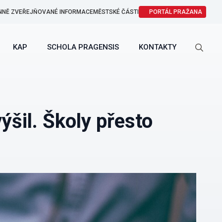
NNĚ ZVEŘEJŇOVANÉ INFORMACE
MĚSTSKÉ ČÁSTI
PORTÁL PRAŽANA
KAP
SCHOLA PRAGENSIS
KONTAKTY
Search
for:
ýšil. Školy přesto