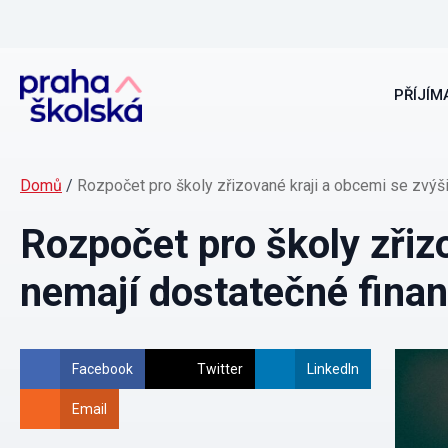
PŘÍJÍMA
Domů
/
Rozpočet pro školy zřizované kraji a obcemi se zvýši
Rozpočet pro školy zřizo
nemají dostatečné fina
Facebook
Twitter
LinkedIn
Email