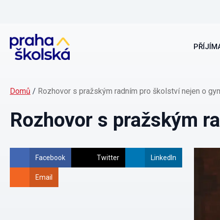
PŘÍJÍMA
Domů
/
Rozhovor s pražským radním pro školství nejen o gym
Rozhovor s pražským rad
Facebook
Twitter
LinkedIn
Email