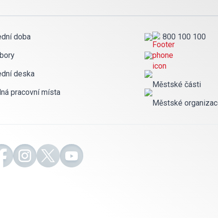
ední doba
800 100 100
bory
ední deska
Městské části
lná pracovní místa
Městské organiza