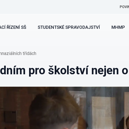
POVI
CÍ ŘÍZENÍ SŠ
STUDENTSKÉ SPRAVODAJSTVÍ
MHMP
naziálních třídách
ním pro školství nejen o