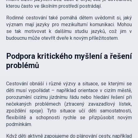
kterou často ve školním prostředí postrádají.
Rodinné cestování také pomáhá dětem uvědomit si, jaký
význam mají jazyky pro mezikulturní komunikaci. Mohou
se tak motivovat k dalšímu studiu jazyků, což jim v
budoucnu může otevřít dveře k novým příležitostem.
Podpora kritického myšlení a řešení
problémů
Cestování obnáší i různé výzvy a situace, se kterými se
děti musí vypořádat – například orientace v cizím městě,
porozumění cizímu jízdnímu řádu nebo hledání řešení při
nečekaných problémech (ztracený zavazadlový lístek,
zpoždění spoje). Tyto situace učí děti samostatnosti,
flexibilitě a schopnosti rychle se přizpůsobit novým
podmínkám.
Když děti aktivně zapojujeme do plánování cesty, například