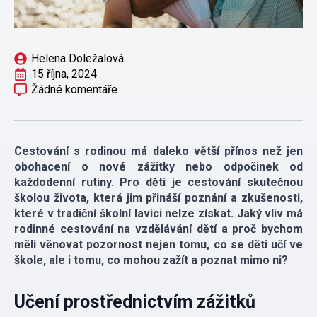
Helena Doležalová
15 října, 2024
Žádné komentáře
Cestování s rodinou má daleko větší přínos než jen
obohacení o nové zážitky nebo odpočinek od
každodenní rutiny. Pro děti je cestování skutečnou
školou života, která jim přináší poznání a zkušenosti,
které v tradiční školní lavici nelze získat. Jaký vliv má
rodinné cestování na vzdělávání dětí a proč bychom
měli věnovat pozornost nejen tomu, co se děti učí ve
škole, ale i tomu, co mohou zažít a poznat mimo ni?
Učení prostřednictvím zážitků