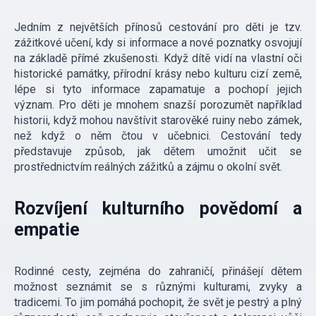
Jedním z největších přínosů cestování pro děti je tzv.
zážitkové učení, kdy si informace a nové poznatky osvojují
na základě přímé zkušenosti. Když dítě vidí na vlastní oči
historické památky, přírodní krásy nebo kulturu cizí země,
lépe si tyto informace zapamatuje a pochopí jejich
význam. Pro děti je mnohem snazší porozumět například
historii, když mohou navštívit starověké ruiny nebo zámek,
než když o něm čtou v učebnici. Cestování tedy
představuje způsob, jak dětem umožnit učit se
prostřednictvím reálných zážitků a zájmu o okolní svět.
Rozvíjení kulturního povědomí a
empatie
Rodinné cesty, zejména do zahraničí, přinášejí dětem
možnost seznámit se s různými kulturami, zvyky a
tradicemi. To jim pomáhá pochopit, že svět je pestrý a plný