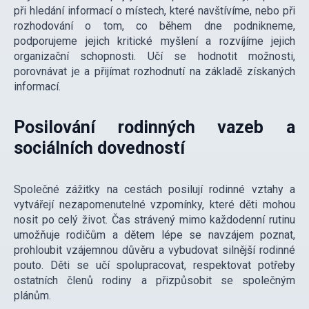
při hledání informací o místech, které navštívíme, nebo při
rozhodování o tom, co během dne podnikneme,
podporujeme jejich kritické myšlení a rozvíjíme jejich
organizační schopnosti. Učí se hodnotit možnosti,
porovnávat je a přijímat rozhodnutí na základě získaných
informací.
Posilování rodinných vazeb a
sociálních dovedností
Společné zážitky na cestách posilují rodinné vztahy a
vytvářejí nezapomenutelné vzpomínky, které děti mohou
nosit po celý život. Čas strávený mimo každodenní rutinu
umožňuje rodičům a dětem lépe se navzájem poznat,
prohloubit vzájemnou důvěru a vybudovat silnější rodinné
pouto. Děti se učí spolupracovat, respektovat potřeby
ostatních členů rodiny a přizpůsobit se společným
plánům.