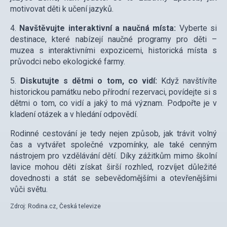
motivovat děti k učení jazyků.
4.
Navštěvujte interaktivní a naučná místa:
Vyberte si
destinace, které nabízejí naučné programy pro děti –
muzea s interaktivními expozicemi, historická místa s
průvodci nebo ekologické farmy.
5.
Diskutujte s dětmi o tom, co vidí:
Když navštívíte
historickou památku nebo přírodní rezervaci, povídejte si s
dětmi o tom, co vidí a jaký to má význam. Podpořte je v
kladení otázek a v hledání odpovědí.
Rodinné cestování je tedy nejen způsob, jak trávit volný
čas a vytvářet společné vzpomínky, ale také cenným
nástrojem pro vzdělávání dětí. Díky zážitkům mimo školní
lavice mohou děti získat širší rozhled, rozvíjet důležité
dovednosti a stát se sebevědomějšími a otevřenějšími
vůči světu.
Zdroj: Rodina.cz, Česká televize