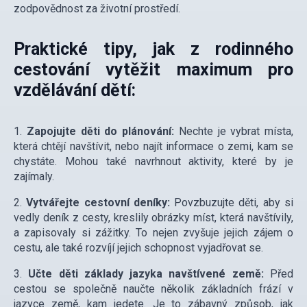
zodpovědnost za životní prostředí.
Praktické tipy, jak z rodinného
cestování vytěžit maximum pro
vzdělávání dětí:
1.
Zapojujte děti do plánování:
Nechte je vybrat místa,
která chtějí navštívit, nebo najít informace o zemi, kam se
chystáte. Mohou také navrhnout aktivity, které by je
zajímaly.
2.
Vytvářejte cestovní deníky:
Povzbuzujte děti, aby si
vedly deník z cesty, kreslily obrázky míst, která navštívily,
a zapisovaly si zážitky. To nejen zvyšuje jejich zájem o
cestu, ale také rozvíjí jejich schopnost vyjadřovat se.
3.
Učte děti základy jazyka navštívené země:
Před
cestou se společně naučte několik základních frází v
jazyce země, kam jedete. Je to zábavný způsob, jak