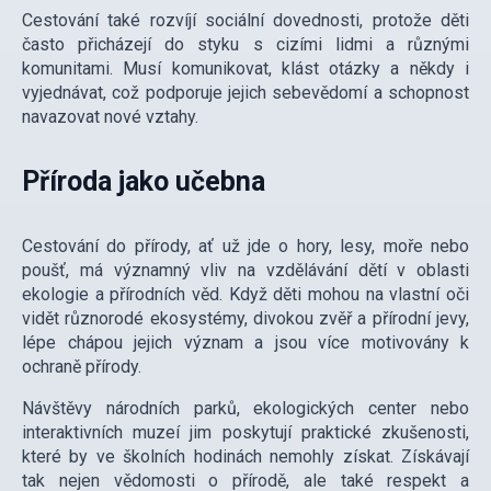
Cestování také rozvíjí sociální dovednosti, protože děti
často přicházejí do styku s cizími lidmi a různými
komunitami. Musí komunikovat, klást otázky a někdy i
vyjednávat, což podporuje jejich sebevědomí a schopnost
navazovat nové vztahy.
Příroda jako učebna
Cestování do přírody, ať už jde o hory, lesy, moře nebo
poušť, má významný vliv na vzdělávání dětí v oblasti
ekologie a přírodních věd. Když děti mohou na vlastní oči
vidět různorodé ekosystémy, divokou zvěř a přírodní jevy,
lépe chápou jejich význam a jsou více motivovány k
ochraně přírody.
Návštěvy národních parků, ekologických center nebo
interaktivních muzeí jim poskytují praktické zkušenosti,
které by ve školních hodinách nemohly získat. Získávají
tak nejen vědomosti o přírodě, ale také respekt a