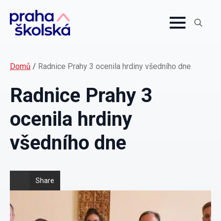
Search
for:
Domů
/
Radnice Prahy 3 ocenila hrdiny všedního dne
Radnice Prahy 3
ocenila hrdiny
všedního dne
Share