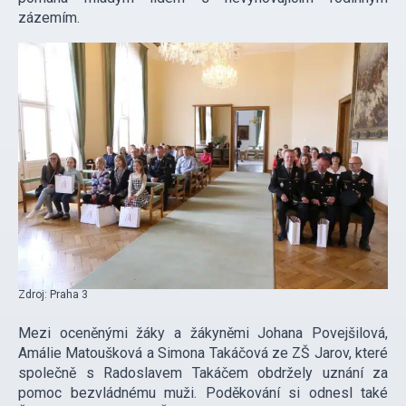
zázemím.
Zdroj: Praha 3
Mezi oceněnými žáky a žákyněmi Johana Povejšilová,
Amálie Matoušková a Simona Takáčová ze ZŠ Jarov, které
společně s Radoslavem Takáčem obdržely uznání za
pomoc bezvládnému muži. Poděkování si odnesl také