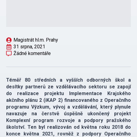
Magistrát hl.m. Prahy
31 srpna, 2021
Žádné komentáře
Téměř 80 středních a vyšších odborných škol a
desítky partnerů ze vzdělávacího sektoru se zapojí
do realizace projektu Implementace Krajského
akčního plánu 2 (iKAP 2) financovaného z Operačního
programu Výzkum, vývoj a vzdělávání, který plynule
navazuje na čerstvě úspěšně ukončený projekt
Komplexní program rozvoje a podpory pražského
školství. Ten byl realizován od května roku 2018 do
konce května 2021, rovněž z podpory Operačního