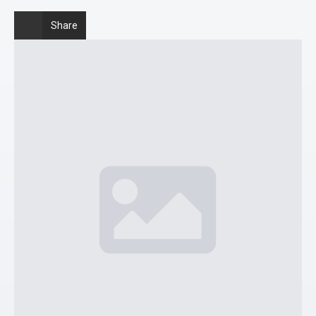
Share