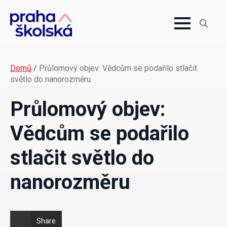
Search
for:
Domů
/
Průlomový objev: Vědcům se podařilo stlačit
světlo do nanorozměru
Průlomový objev:
Vědcům se podařilo
stlačit světlo do
nanorozměru
Share