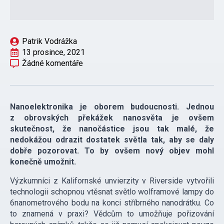
Patrik Vodrážka
13 prosince, 2021
Žádné komentáře
Nanoelektronika je oborem budoucnosti. Jednou
z obrovských překážek nanosvěta je ovšem
skutečnost, že nanočástice jsou tak malé, že
nedokážou odrazit dostatek světla tak, aby se daly
dobře pozorovat. To by ovšem nový objev mohl
konečně umožnit.
Výzkumníci z Kalifornské unvierzity v Riverside vytvořili
technologii schopnou vtěsnat světlo wolframové lampy do
6nanometrového bodu na konci stříbrného nanodrátku. Co
to znamená v praxi? Vědcům to umožňuje pořizování