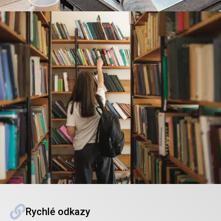
Rychlé odkazy