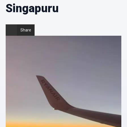
Singapuru
Share