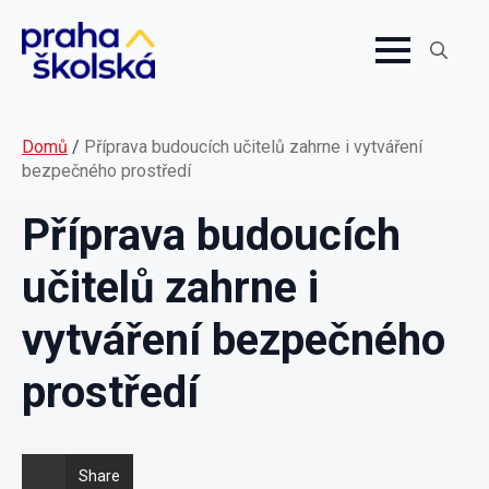
Search
for:
Domů
/
Příprava budoucích učitelů zahrne i vytváření
bezpečného prostředí
Příprava budoucích
učitelů zahrne i
vytváření bezpečného
prostředí
Share