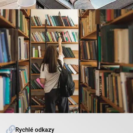
Rychlé odkazy