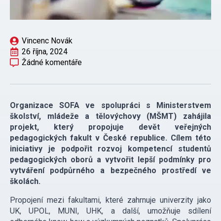
Vincenc Novák
26 října, 2024
Žádné komentáře
Organizace SOFA ve spolupráci s Ministerstvem
školství, mládeže a tělovýchovy (MŠMT) zahájila
projekt, který propojuje devět veřejných
pedagogických fakult v České republice. Cílem této
iniciativy je podpořit rozvoj kompetencí studentů
pedagogických oborů a vytvořit lepší podmínky pro
vytváření podpůrného a bezpečného prostředí ve
školách.
Propojení mezi fakultami, které zahrnuje univerzity jako
UK, UPOL, MUNI, UHK, a další, umožňuje sdílení