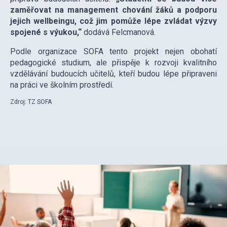
zaměřovat na management chování žáků a podporu
jejich wellbeingu, což jim pomůže lépe zvládat výzvy
spojené s výukou,“
dodává Felcmanová.
Podle organizace SOFA tento projekt nejen obohatí
pedagogické studium, ale přispěje k rozvoji kvalitního
vzdělávání budoucích učitelů, kteří budou lépe připraveni
na práci ve školním prostředí.
Zdroj: TZ SOFA