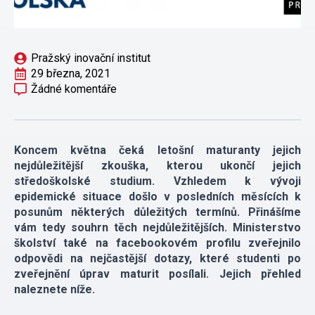
Pražský inovační institut
29 března, 2021
Žádné komentáře
Koncem května čeká letošní maturanty jejich
nejdůležitější zkouška, kterou ukončí jejich
středoškolské studium. Vzhledem k vývoji
epidemické situace došlo v posledních měsících k
posunům některých důležitých termínů. Přinášíme
vám tedy souhrn těch nejdůležitějších. Ministerstvo
školství také na facebookovém profilu zveřejnilo
odpovědi na nejčastější dotazy, které studenti po
zveřejnění úprav maturit posílali. Jejich přehled
naleznete níže.