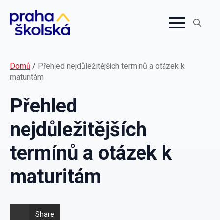
Search
for:
Domů
/
Přehled nejdůležitějších termínů a otázek k
maturitám
Přehled
nejdůležitějších
termínů a otázek k
maturitám
Share