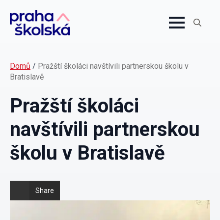
Search
for:
Domů
/
Pražští školáci navštívili partnerskou školu v
Bratislavě
Pražští školáci
navštívili partnerskou
školu v Bratislavě
Share