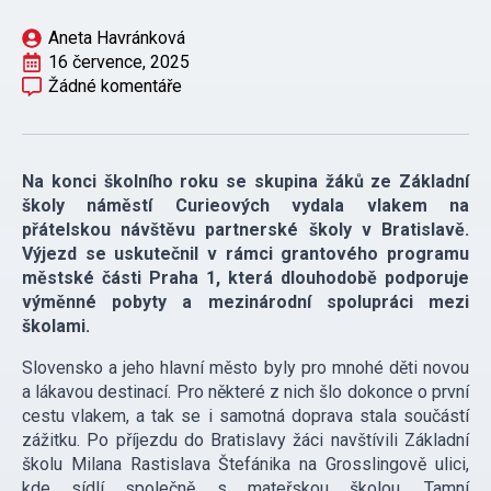
Aneta Havránková
16 července, 2025
Žádné komentáře
Na konci školního roku se skupina žáků ze Základní
školy náměstí Curieových vydala vlakem na
přátelskou návštěvu partnerské školy v Bratislavě.
Výjezd se uskutečnil v rámci grantového programu
městské části Praha 1, která dlouhodobě podporuje
výměnné pobyty a mezinárodní spolupráci mezi
školami.
Slovensko a jeho hlavní město byly pro mnohé děti novou
a lákavou destinací. Pro některé z nich šlo dokonce o první
cestu vlakem, a tak se i samotná doprava stala součástí
zážitku. Po příjezdu do Bratislavy žáci navštívili Základní
školu Milana Rastislava Štefánika na Grosslingově ulici,
kde sídlí společně s mateřskou školou. Tamní