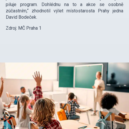
piluje program. Dohlédnu na to a akce se osobně
zúčastním,“ zhodnotil výlet místostarosta Prahy jedna
David Bodeček.
Zdroj: MČ Praha 1