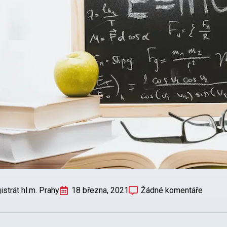
strát hl.m. Prahy
18 března, 2021
Žádné komentáře