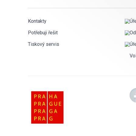
Kontakty
Úř
Potřebuji řešit
Od
Tiskový servis
Úř
Vo