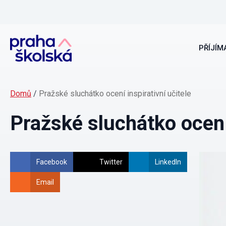
PŘÍJÍMA
Domů
/
Pražské sluchátko ocení inspirativní učitele
Pražské sluchátko ocení 
Facebook
Twitter
LinkedIn
Email