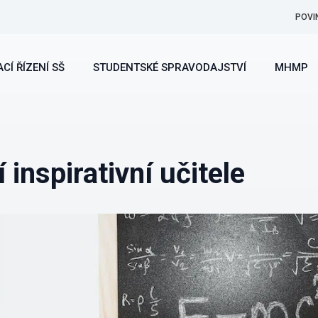
POVI
CÍ ŘÍZENÍ SŠ
STUDENTSKÉ SPRAVODAJSTVÍ
MHMP
inspirativní učitele