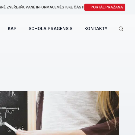
NNĚ ZVEŘEJŇOVANÉ INFORMACE
MĚSTSKÉ ČÁSTI
PORTÁL PRAŽANA
KAP
SCHOLA PRAGENSIS
KONTAKTY
Search
for: