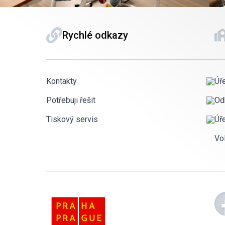
Rychlé odkazy
Kontakty
Úř
Potřebuji řešit
Od
Tiskový servis
Úř
Vo