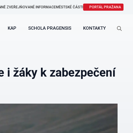
NNĚ ZVEŘEJŇOVANÉ INFORMACE
MĚSTSKÉ ČÁSTI
PORTÁL PRAŽANA
KAP
SCHOLA PRAGENSIS
KONTAKTY
Search
for:
e i žáky k zabezpečení