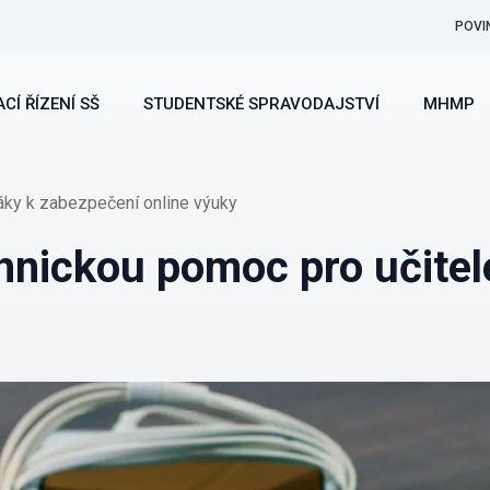
POVI
CÍ ŘÍZENÍ SŠ
STUDENTSKÉ SPRAVODAJSTVÍ
MHMP
žáky k zabezpečení online výuky
chnickou pomoc pro učitel