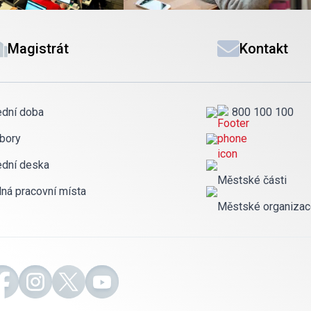
Magistrát
Kontakt
ední doba
800 100 100
bory
ední deska
Městské části
lná pracovní místa
Městské organiza