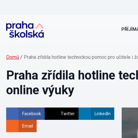
PŘÍJÍMA
Domů
/
Praha zřídila hotline technickou pomoc pro učitele i 
Praha zřídila hotline te
online výuky
Facebook
Twitter
LinkedIn
Email