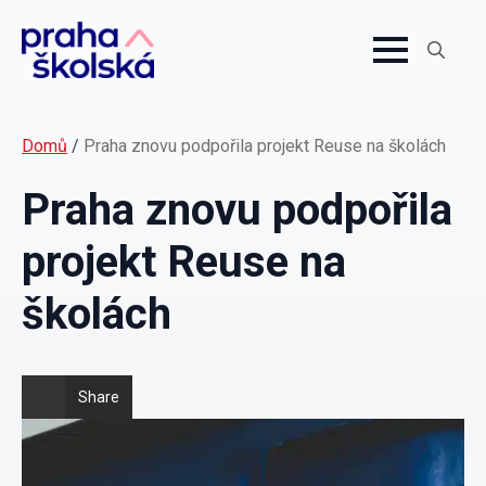
Search
for:
Domů
/
Praha znovu podpořila projekt Reuse na školách
Praha znovu podpořila
projekt Reuse na
školách
Share