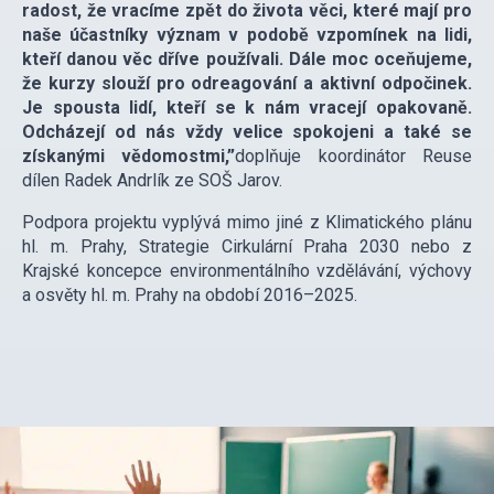
radost, že vracíme zpět do života věci, které mají pro
naše účastníky význam v podobě vzpomínek na lidi,
kteří danou věc dříve používali. Dále moc oceňujeme,
že kurzy slouží pro odreagování a aktivní odpočinek.
Je spousta lidí, kteří se k nám vracejí opakovaně.
Odcházejí od nás vždy velice spokojeni a také se
získanými vědomostmi,”
doplňuje koordinátor Reuse
dílen Radek Andrlík ze SOŠ Jarov.
Podpora projektu vyplývá mimo jiné z Klimatického plánu
hl. m. Prahy, Strategie Cirkulární Praha 2030 nebo z
Krajské koncepce environmentálního vzdělávání, výchovy
a osvěty hl. m. Prahy na období 2016–2025.