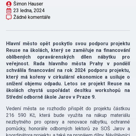
Šimon Hauser
23 ledna, 2024
Žádné komentáře
Hlavní město opět poskytlo svou podporu projektu
Reuse na školách, který se zaměřuje na financování
oblíbených opravárenských dílen nábytku pro
veřejnost. Rada hlavního města Prahy v pondělí
schválila financování na rok 2024 podporu projektu,
který má kořeny v cirkulární ekonomice a usiluje o
snížení objemu odpadu. Letos se projekt Reuse na
školách chystá uspořádat desítku workshopů na
Střední odborné škole Jarov v Praze 9.
Vedení města se rozhodlo přispět do projektu částkou
216 590 Kč, která bude využita na nákup materiálu
nezbytného pro opravy a renovace nábytku, ochranné
pomůcky, honoráře odborných lektorů ze SOŠ Jarov a
koordinátora projektu, a také na pronájem dílny. Návštěvníci