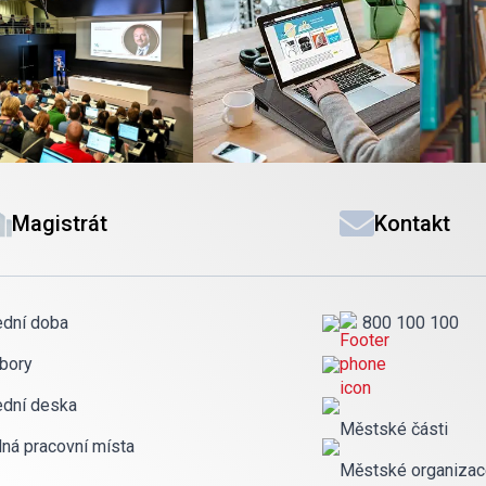
Magistrát
Kontakt
ední doba
800 100 100
bory
ední deska
Městské části
lná pracovní místa
Městské organiza