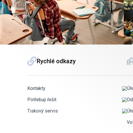
Rychlé odkazy
Kontakty
Úř
Potřebuji řešit
Od
Tiskový servis
Úř
Vo