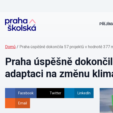
PŘÍJÍMA
Domů
/
Praha úspěšně dokončila 57 projektů v hodnotě 377 m
Praha úspěšně dokončil
adaptaci na změnu klim
Facebook
Twitter
LinkedIn
Email