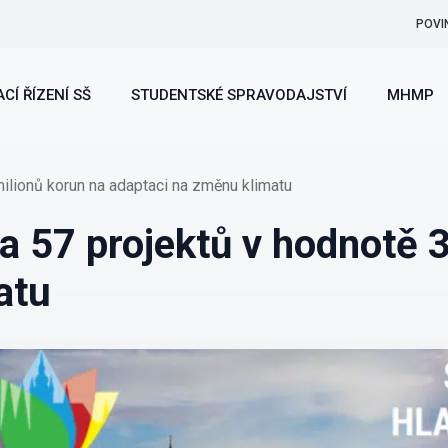
POVI
CÍ ŘÍZENÍ SŠ
STUDENTSKÉ SPRAVODAJSTVÍ
MHMP
ilionů korun na adaptaci na změnu klimatu
a 57 projektů v hodnotě 
atu