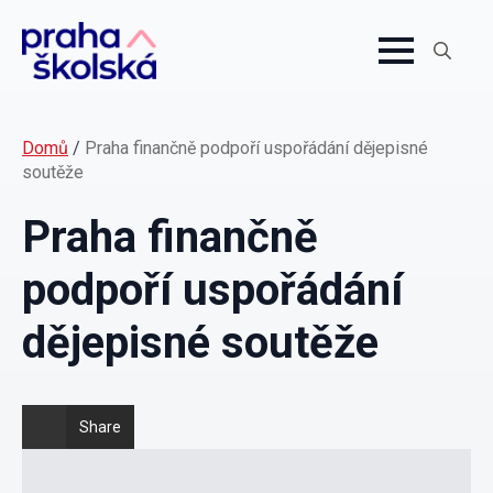
Search
for:
Domů
/
Praha finančně podpoří uspořádání dějepisné
soutěže
Praha finančně
podpoří uspořádání
dějepisné soutěže
Share