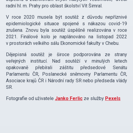
radní hl. m. Prahy pro oblast školství Vít Šimral.
V roce 2020 musela být soutěž z důvodu nepříznivé
epidemiologické situace spojené s nákazou covid-19
zrušena. Znovu byla soutěž úspěšně realizována v roce
2021. Finálové kolo je naplánováno na listopad 2022
v prostorách velkého sálu Ekonomické fakulty v Chebu.
Dějepisná soutěž je široce podporována ze strany
veřejných institucí. Nad soutěží v minulých letech
opakovaně přebírali záštitu předsedové Senátu
Parlamentu ČR, Poslanecké sněmovny Parlamentu ČR,
Asociace krajů ČR i Národní rady SR nebo předseda vlády
SR.
Fotografie od uživatele
Janko Ferlic
ze služby
Pexels