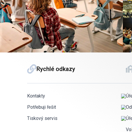
Rychlé odkazy
Kontakty
Úř
Potřebuji řešit
Od
Tiskový servis
Úř
Vo