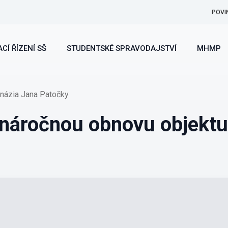
POVI
CÍ ŘÍZENÍ SŠ
STUDENTSKÉ SPRAVODAJSTVÍ
MHMP
mnázia Jana Patočky
 náročnou obnovu objekt