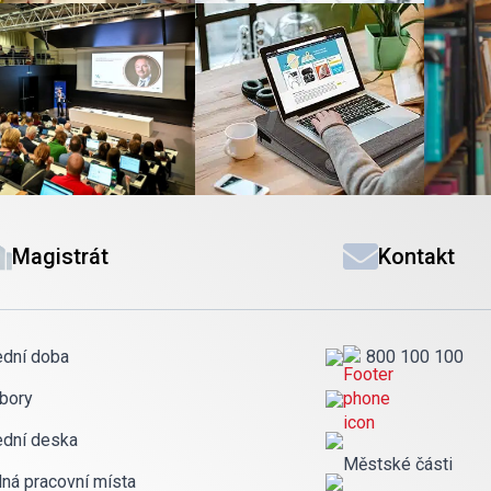
Magistrát
Kontakt
ední doba
800 100 100
bory
ední deska
Městské části
lná pracovní místa