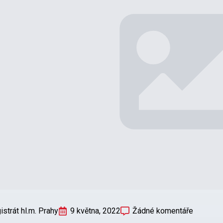
strát hl.m. Prahy
9 května, 2022
Žádné komentáře