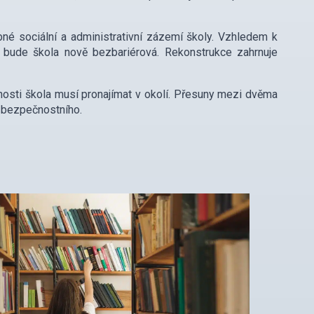
é sociální a administrativní zázemí školy. Vzhledem k
 bude škola nově bezbariérová. Rekonstrukce zahrnuje
osti škola musí pronajímat v okolí. Přesuny mezi dvěma
i bezpečnostního.