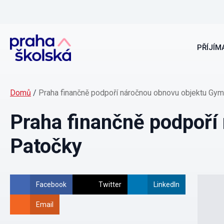
PŘÍJÍMA
Domů
/
Praha finančně podpoří náročnou obnovu objektu Gy
Praha finančně podpoří
Patočky
Facebook
Twitter
LinkedIn
Email