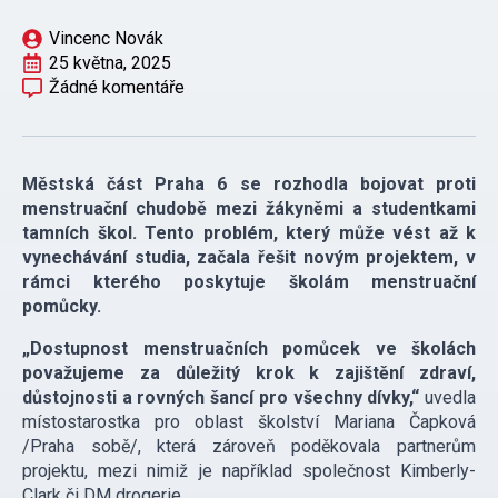
Vincenc Novák
25 května, 2025
Žádné komentáře
Městská část Praha 6 se rozhodla bojovat proti
menstruační chudobě mezi žákyněmi a studentkami
tamních škol. Tento problém, který může vést až k
vynechávání studia, začala řešit novým projektem, v
rámci kterého poskytuje školám menstruační
pomůcky.
„Dostupnost menstruačních pomůcek ve školách
považujeme za důležitý krok k zajištění zdraví,
důstojnosti a rovných šancí pro všechny dívky,“
uvedla
místostarostka pro oblast školství Mariana Čapková
/Praha sobě/, která zároveň poděkovala partnerům
projektu, mezi nimiž je například společnost Kimberly-
Clark či DM drogerie.