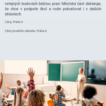
veřejných budovách běžnou praxí Městská část deklaruje,
že chce v podpoře škol a rodin pokračovat i v dalších
oblastech.
Zdroj: Praha 6
Zdroj úvodního obrázku: Praha 6