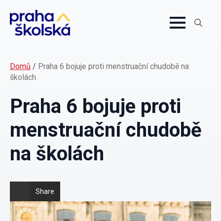
Search
for:
Domů
/
Praha 6 bojuje proti menstruační chudobě na
školách
Praha 6 bojuje proti
menstruační chudobě
na školách
Share