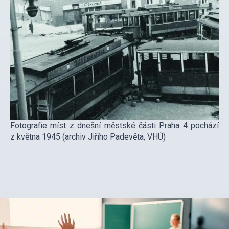
Fotografie míst z dnešní městské části Praha 4 pochází
z května 1945 (archiv Jiřího Padevěta, VHÚ)