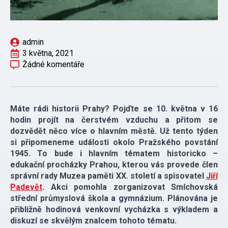
admin
3 května, 2021
Žádné komentáře
Máte rádi historii Prahy? Pojďte se 10. května v 16
hodin projít na čerstvém vzduchu a přitom se
dozvědět něco více o hlavním městě. Už tento týden
si připomeneme události okolo Pražského povstání
1945. To bude i hlavním tématem historicko –
edukační procházky Prahou, kterou vás provede člen
správní rady Muzea paměti XX. století a spisovatel
Jiří
Padevět
. Akci pomohla zorganizovat Smíchovská
střední průmyslová škola a gymnázium. Plánována je
přibližně hodinová venkovní vycházka s výkladem a
diskuzí se skvělým znalcem tohoto tématu.