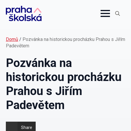
Search
for:
Domů
/
Pozvánka na historickou procházku Prahou s Jiřím
Padevětem
Pozvánka na
historickou procházku
Prahou s Jiřím
Padevětem
Share