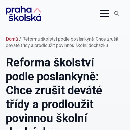
Search
for:
Domů
/
Reforma školství podle poslankyně: Chce zrušit
deváté třídy a prodloužit povinnou školní docházku
Reforma školství
podle poslankyně:
Chce zrušit deváté
třídy a prodloužit
povinnou školní