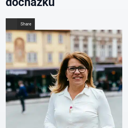
docházku
Share