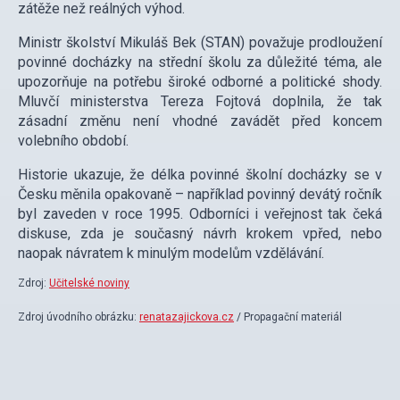
zátěže než reálných výhod.
Ministr školství Mikuláš Bek (STAN) považuje prodloužení
povinné docházky na střední školu za důležité téma, ale
upozorňuje na potřebu široké odborné a politické shody.
Mluvčí ministerstva Tereza Fojtová doplnila, že tak
zásadní změnu není vhodné zavádět před koncem
volebního období.
Historie ukazuje, že délka povinné školní docházky se v
Česku měnila opakovaně – například povinný devátý ročník
byl zaveden v roce 1995. Odborníci i veřejnost tak čeká
diskuse, zda je současný návrh krokem vpřed, nebo
naopak návratem k minulým modelům vzdělávání.
Zdroj:
Učitelské noviny
Zdroj úvodního obrázku:
renatazajickova.cz
/ Propagační materiál