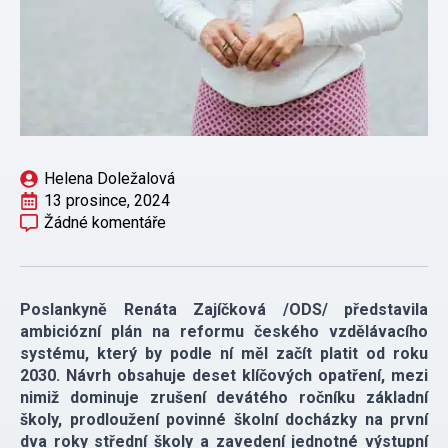
Helena Doležalová
13 prosince, 2024
Žádné komentáře
Poslankyně Renáta Zajíčková /ODS/ představila
ambiciózní plán na reformu českého vzdělávacího
systému, který by podle ní měl začít platit od roku
2030. Návrh obsahuje deset klíčových opatření, mezi
nimiž dominuje zrušení devátého ročníku základní
školy, prodloužení povinné školní docházky na první
dva roky střední školy a zavedení jednotné výstupní