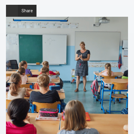
Share