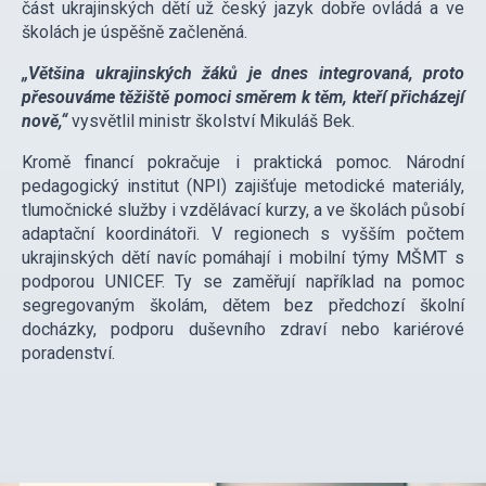
část ukrajinských dětí už český jazyk dobře ovládá a ve
školách je úspěšně začleněná.
„Většina ukrajinských žáků je dnes integrovaná, proto
přesouváme těžiště pomoci směrem k těm, kteří přicházejí
nově,“
vysvětlil ministr školství Mikuláš Bek.
Kromě financí pokračuje i praktická pomoc. Národní
pedagogický institut (NPI) zajišťuje metodické materiály,
tlumočnické služby i vzdělávací kurzy, a ve školách působí
adaptační koordinátoři. V regionech s vyšším počtem
ukrajinských dětí navíc pomáhají i mobilní týmy MŠMT s
podporou UNICEF. Ty se zaměřují například na pomoc
segregovaným školám, dětem bez předchozí školní
docházky, podporu duševního zdraví nebo kariérové
poradenství.