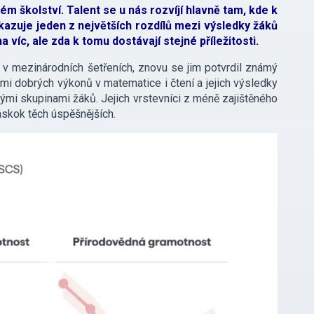
školství. Talent se u nás rozvíjí hlavně tam, kde k
kazuje jeden z největších rozdílů mezi výsledky žáků
 víc, ale zda k tomu dostávají stejné příležitosti.
v mezinárodních šetřeních, znovu se jim potvrdil známý
i dobrých výkonů v matematice i čtení a jejich výsledky
vými skupinami žáků. Jejich vrstevníci z méně zajištěného
áskok těch úspěšnějších.