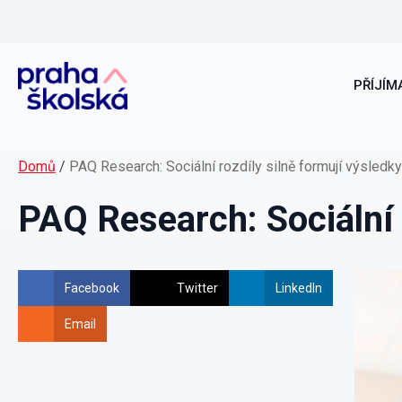
PŘÍJÍMA
Domů
/
PAQ Research: Sociální rozdíly silně formují výsledk
PAQ Research: Sociální 
Facebook
Twitter
LinkedIn
Email