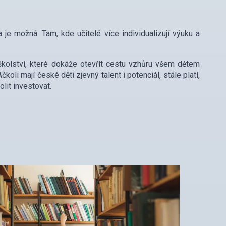
 je možná. Tam, kde učitelé více individualizují výuku a
.
školství, které dokáže otevřít cestu vzhůru všem dětem
oli mají české děti zjevný talent i potenciál, stále platí,
olit investovat.