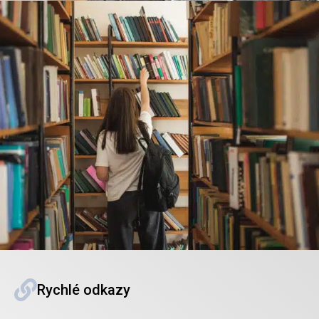
Rychlé odkazy