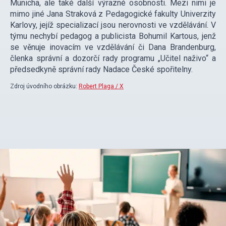
Münicha, ale také další výrazné osobnosti. Mezi nimi je
mimo jiné Jana Straková z Pedagogické fakulty Univerzity
Karlovy, jejíž specializací jsou nerovnosti ve vzdělávání. V
týmu nechybí pedagog a publicista Bohumil Kartous, jenž
se věnuje inovacím ve vzdělávání či Dana Brandenburg,
členka správní a dozorčí rady programu „Učitel naživo“ a
předsedkyně správní rady Nadace České spořitelny.
Zdroj úvodního obrázku:
Robert Plaga / X