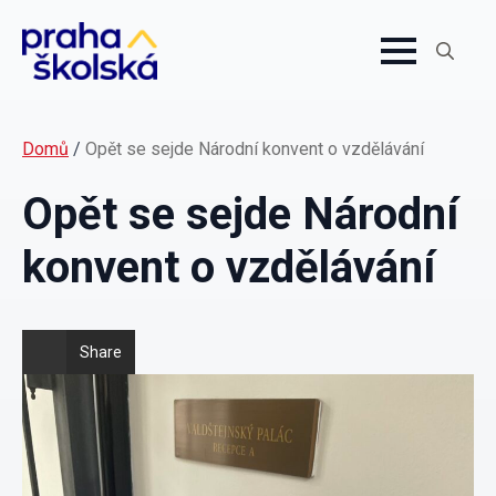
Search
for:
Domů
/
Opět se sejde Národní konvent o vzdělávání
Opět se sejde Národní
konvent o vzdělávání
Share