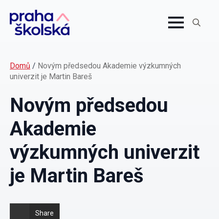
Search
for:
Domů
/
Novým předsedou Akademie výzkumných
univerzit je Martin Bareš
Novým předsedou
Akademie
výzkumných univerzit
je Martin Bareš
Share