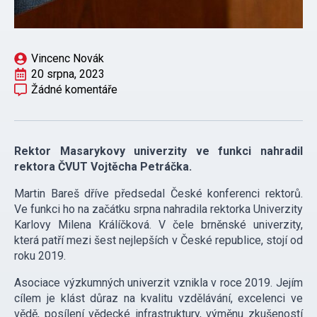
Vincenc Novák
20 srpna, 2023
Žádné komentáře
Rektor Masarykovy univerzity ve funkci nahradil
rektora ČVUT Vojtěcha Petráčka.
Martin Bareš dříve předsedal České konferenci rektorů.
Ve funkci ho na začátku srpna nahradila rektorka Univerzity
Karlovy Milena Králíčková. V čele brněnské univerzity,
která patří mezi šest nejlepších v České republice, stojí od
roku 2019.
Asociace výzkumných univerzit vznikla v roce 2019. Jejím
cílem je klást důraz na kvalitu vzdělávání, excelenci ve
vědě, posílení vědecké infrastruktury, výměnu zkušeností