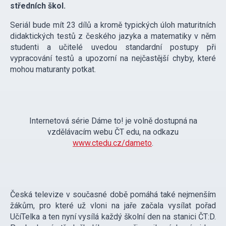
středních škol.
Seriál bude mít 23 dílů a kromě typických úloh maturitních
didaktických testů z českého jazyka a matematiky v něm
studenti a učitelé uvedou standardní postupy při
vypracování testů a upozorní na nejčastější chyby, které
mohou maturanty potkat.
Internetová série Dáme to! je volně dostupná na
vzdělávacím webu ČT edu, na odkazu
www.ctedu.cz/dameto
.
Česká televize v současné době pomáhá také nejmenším
žákům, pro které už vloni na jaře začala vysílat pořad
UčíTelka a ten nyní vysílá každý školní den na stanici ČT:D.