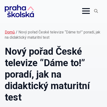
Search
for:
Domů
/
Nový pořad České televize “Dáme to!” poradí, jak
na didaktický maturitní test
Nový pořad České
televize “Dáme to!”
poradí, jak na
didaktický maturitní
test