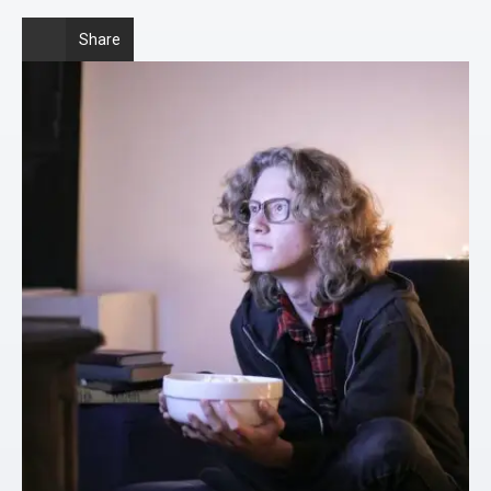
Share