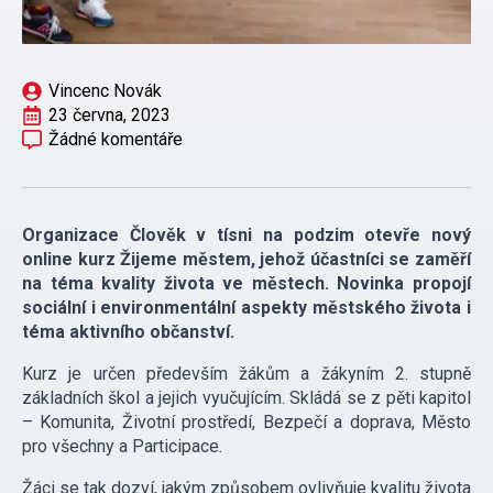
Vincenc Novák
23 června, 2023
Žádné komentáře
Organizace Člověk v tísni na podzim otevře nový
online kurz Žijeme městem, jehož účastníci se zaměří
na téma kvality života ve městech. Novinka propojí
sociální i environmentální aspekty městského života i
téma aktivního občanství.
Kurz je určen především žákům a žákyním 2. stupně
základních škol a jejich vyučujícím. Skládá se z pěti kapitol
– Komunita, Životní prostředí, Bezpečí a doprava, Město
pro všechny a Participace.
Žáci se tak dozví, jakým způsobem ovlivňuje kvalitu života