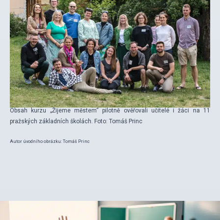
Obsah kurzu „Žijeme městem“ pilotně ověřovali učitelé i žáci na 11
pražských základních školách. Foto: Tomáš Princ
Autor úvodního obrázku: Tomáš Princ