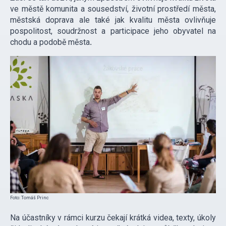
ve městě komunita a sousedství, životní prostředí města,
městská doprava ale také jak kvalitu města ovlivňuje
pospolitost, soudržnost a participace jeho obyvatel na
chodu a podobě města
.
Foto: Tomáš Princ
Na účastníky v rámci kurzu čekají krátká videa, texty, úkoly