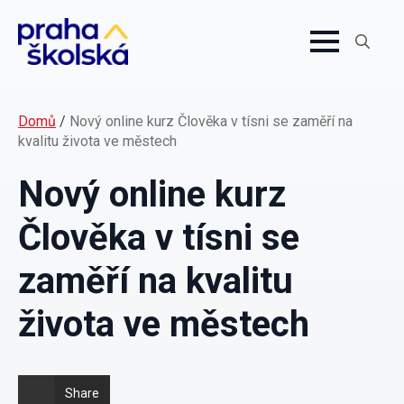
Search
for:
Domů
/
Nový online kurz Člověka v tísni se zaměří na
kvalitu života ve městech
Nový online kurz
Člověka v tísni se
zaměří na kvalitu
života ve městech
Share