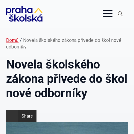
Search
for:
Domů
/
Novela školského zákona přivede do škol nové
odborníky
Novela školského
zákona přivede do škol
nové odborníky
Share