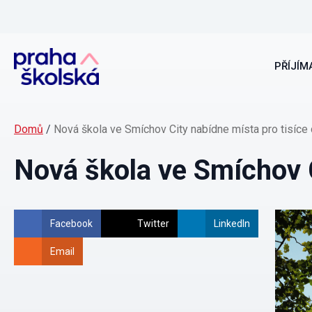
PŘÍJÍMA
Domů
/
Nová škola ve Smíchov City nabídne místa pro tisíce 
Nová škola ve Smíchov C
Facebook
Twitter
LinkedIn
Email