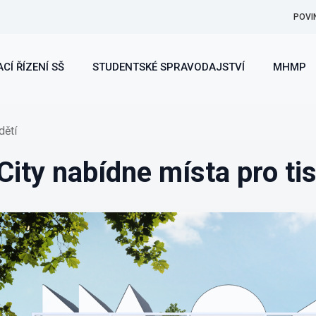
POVI
CÍ ŘÍZENÍ SŠ
STUDENTSKÉ SPRAVODAJSTVÍ
MHMP
dětí
ity nabídne místa pro tis