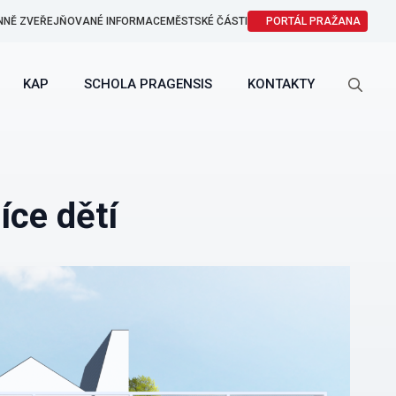
NNĚ ZVEŘEJŇOVANÉ INFORMACE
MĚSTSKÉ ČÁSTI
PORTÁL PRAŽANA
KAP
SCHOLA PRAGENSIS
KONTAKTY
Search
for:
íce dětí