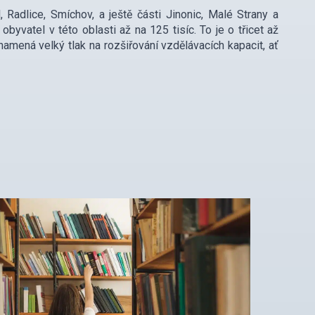
, Radlice, Smíchov, a ještě části Jinonic, Malé Strany a
yvatel v této oblasti až na 125 tisíc. To je o třicet až
namená velký tlak na rozšiřování vzdělávacích kapacit, ať