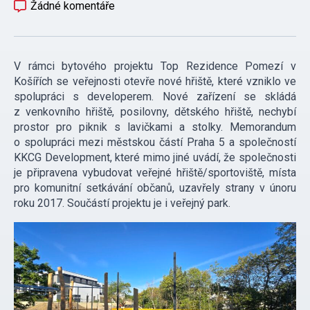
Žádné komentáře
V rámci bytového projektu Top Rezidence Pomezí v
Košířích se veřejnosti otevře nové hřiště, které vzniklo ve
spolupráci s developerem. Nové zařízení se skládá
z venkovního hřiště, posilovny, dětského hřiště, nechybí
prostor pro piknik s lavičkami a stolky. Memorandum
o spolupráci mezi městskou částí Praha 5 a společností
KKCG Development, které mimo jiné uvádí, že společnosti
je připravena vybudovat veřejné hřiště/sportoviště, místa
pro komunitní setkávání občanů, uzavřely strany v únoru
roku 2017. Součástí projektu je i veřejný park.