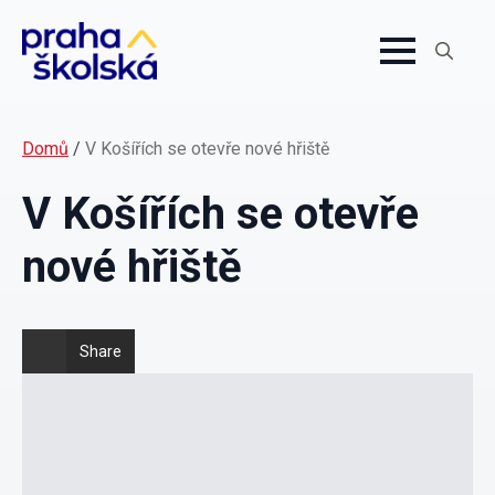
Search
for:
Domů
/
V Košířích se otevře nové hřiště
V Košířích se otevře
nové hřiště
Share